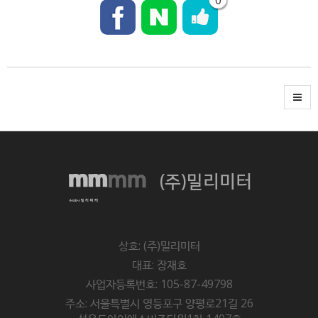
(주)밀리미터
상호: (주)밀리미터
대표: 장재호
사업자등록번호: 105-87-49798
주소: 서울특별시 영등포구 양평로21길 26