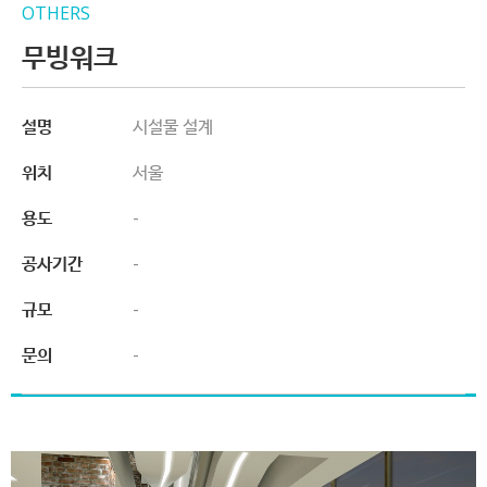
OTHERS
무빙워크
설명
시설물 설계
위치
서울
용도
-
공사기간
-
규모
-
문의
-