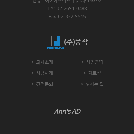
선유도아이에스비즈타워1차 1407호
Tel: 02-2691-0488
Fax: 02-332-9515
(주)풍작
회사소개
사업영역
시공사례
자료실
견적문의
오시는 길
Ahn's AD