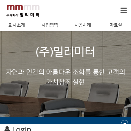
회사소개
사업영역
시공사례
자료실
(주)밀리미터
자연과 인간의 아름다운 조화를 통한 고객의
가치창조 실현
Login