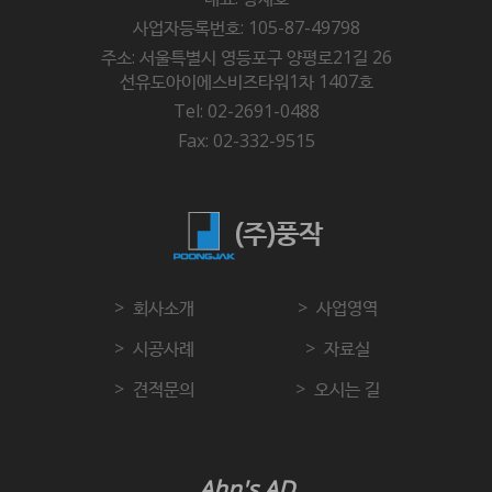
사업자등록번호: 105-87-49798
주소: 서울특별시 영등포구 양평로21길 26
선유도아이에스비즈타워1차 1407호
Tel: 02-2691-0488
Fax: 02-332-9515
(주)풍작
회사소개
사업영역
시공사례
자료실
견적문의
오시는 길
Ahn's AD